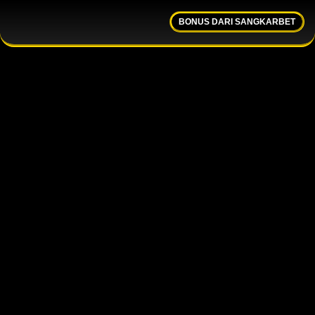
BONUS DARI SANGKARBET