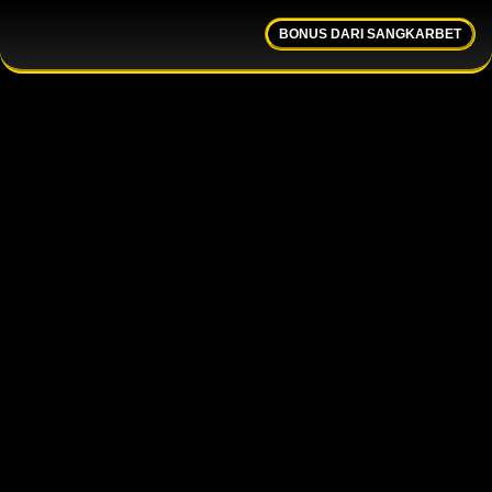
BONUS DARI SANGKARBET