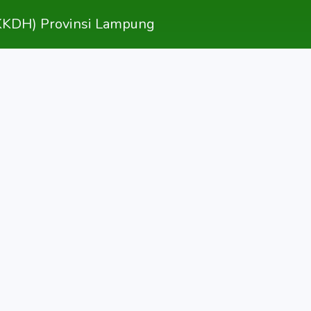
TTKKDH) Provinsi Lampung